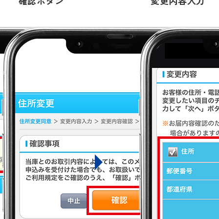
確認ボタン
変更内容入力