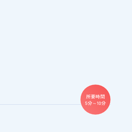
所要時間
5分～10分