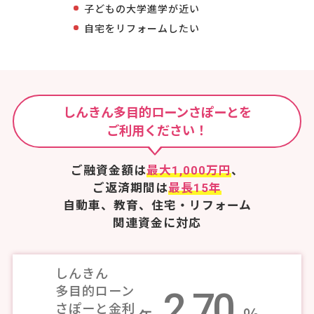
子どもの大学進学が近い
自宅をリフォームしたい
しんきん多目的ローンさぽーとを
ご利用ください！
ご融資金額は
最大1,000万円
、
ご返済期間は
最長15年
自動車、教育、住宅・リフォーム
関連資金に対応
しんきん
多目的ローン
2.70
さぽーと金利