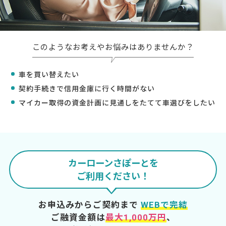
このようなお考えやお悩みはありませんか？
車を買い替えたい
契約手続きで信用金庫に行く時間がない
マイカー取得の資金計画に見通しをたてて車選びをしたい
カーローンさぽーとを
ご利用ください！
お申込みからご契約まで
WEBで完結
ご融資金額は
最大1,000万円
、