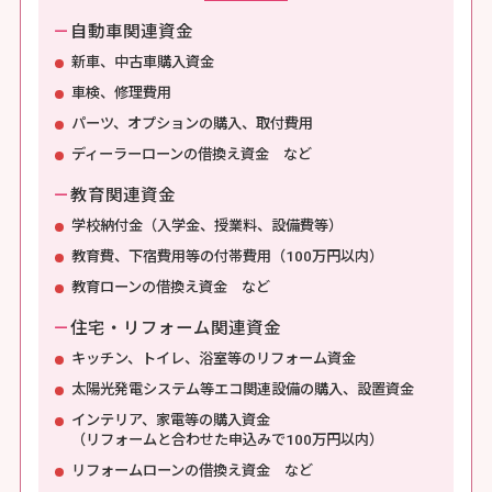
－
自動車関連資金
新車、中古車購入資金
車検、修理費用
パーツ、オプションの購入、取付費用
ディーラーローンの借換え資金 など
－
教育関連資金
学校納付金（入学金、授業料、設備費等）
教育費、下宿費用等の付帯費用（100万円以内）
教育ローンの借換え資金 など
－
住宅・リフォーム関連資金
キッチン、トイレ、浴室等のリフォーム資金
太陽光発電システム等エコ関連設備の購入、設置資金
インテリア、家電等の購入資金
（リフォームと合わせた申込みで100万円以内）
リフォームローンの借換え資金 など