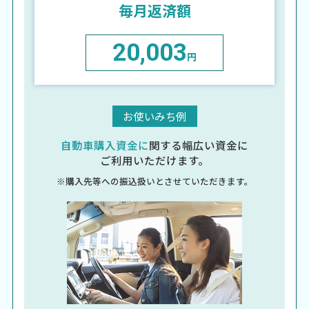
毎月返済額
20,003
円
お使いみち例
自動車購入資金に
関する
幅広い資金に
ご利用いただけます。
※購入先等への振込扱いとさせていただきます。