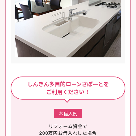
しんきん多目的ローンさぽーとを
ご利用ください！
お借入例
リフォーム資金で
200万円
お借入れした場合