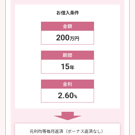
お借入条件
金額
200
万円
期間
15
年
金利
2.60
%
元利均等毎月返済（ボーナス返済なし）