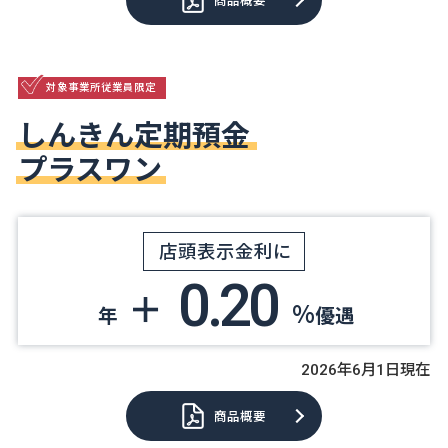
商品概要
対象事業所従業員限定
しんきん定期預金
プラスワン
店頭表示金利に
0.20
＋
%
年
優遇
2026年6月1日現在
商品概要