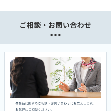
ご相談・お問い合わせ
各商品に関するご相談・お問い合わせにお応えします。
お気軽にご相談ください。