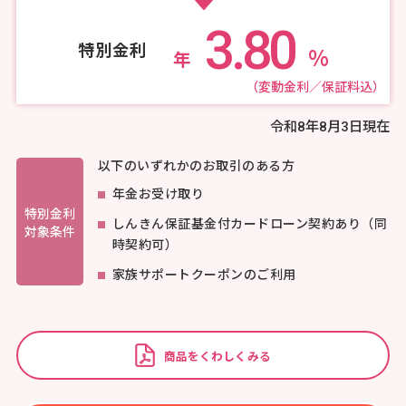
3.80
特別金利
%
年
（変動金利／保証料込）
令和8年8月3日現在
以下のいずれかのお取引のある方
年金お受け取り
特別金利
しんきん保証基金付カードローン契約あり（同
対象条件
時契約可）
家族サポートクーポンのご利用
商品をくわしくみる