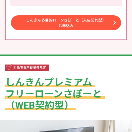
しんきん多目的ローンさぽーと（来店契約型）
お申込み
対象事業所従業員限定
しんきんプレミアム
フリーローンさぽーと
（WEB契約型）