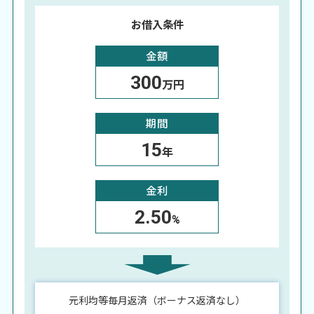
お借入条件
金額
300
万円
期間
15
年
金利
2.50
%
元利均等毎月返済（ボーナス返済なし）