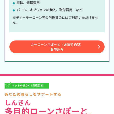
車検、修理費用
パーツ、オプションの購入、取付費用 など
※ディーラーローン等の借換資金にはご利用いただけませ
ん。
カーローンさぽーと（WEB契約型）
お申込み
ネット申込OK（来店契約）
あなたの暮らしをサポートする
しんきん
多目的ローンさぽーと