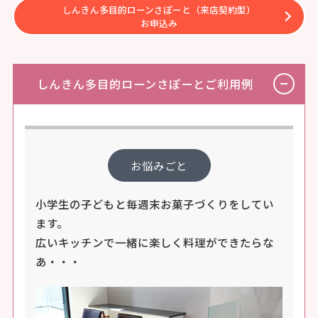
しんきん多目的ローンさぽーと（来店契約型）
お申込み
しんきん多目的ローンさぽーとご利用例
お悩みごと
小学生の子どもと毎週末お菓子づくりをしてい
ます。
広いキッチンで一緒に楽しく料理ができたらな
あ・・・