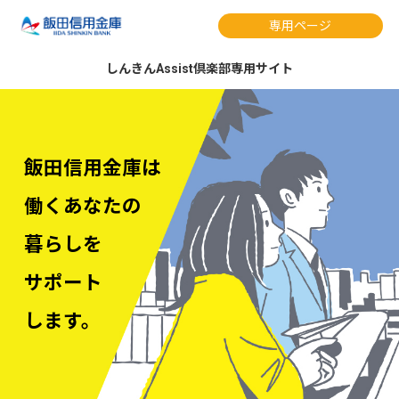
専用ページ
しんきんAssist倶楽部専用サイト
飯田信用金庫は
働くあなたの
暮らしを
サポート
します。