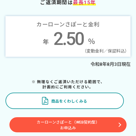
ご返済期間は
最長15年
カーローンさぽーと金利
2.50
%
年
（変動金利／保証料込）
令和8年8月3日現在
※ 無理なくご返済いただける範囲で、
計画的にご利用ください。
商品をくわしくみる
カーローンさぽーと（WEB契約型）
お申込み