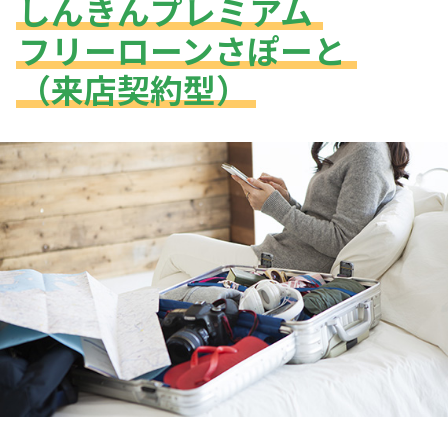
しんきんプレミアム
フリーローンさぽーと
（来店契約型）