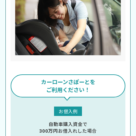
カーローンさぽーとを
ご利用ください！
お借入例
自動車購入資金で
300万円
お借入れした場合