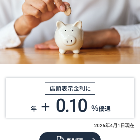
店頭表示金利に
0.10
＋
%
年
優遇
2026年4月1日現在