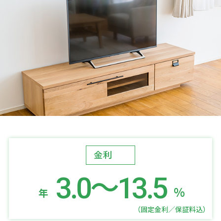
金利
3.0～13.5
%
年
（固定金利／保証料込）