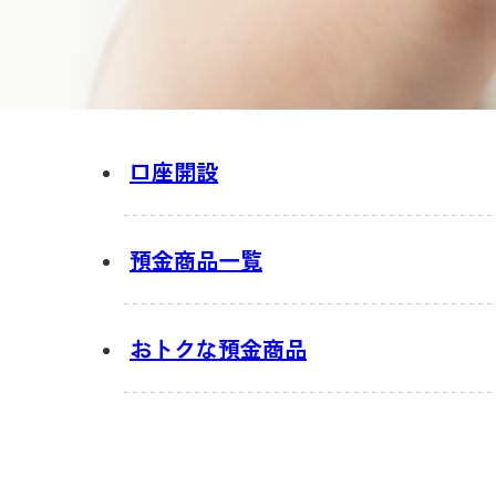
口座開設
預金商品一覧
おトクな預金商品