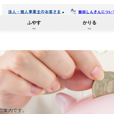
法人・個人事業主のお客さま
飯田しんきんについ
ふやす
かりる
ご案内です。