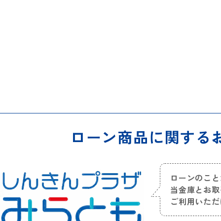
ローン商品に関する
ローンのこと
当金庫とお取
ご利用いただ