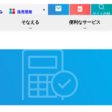
て
採用情報
別
サイト内検
ログイン
お問い合せ
タ
索
ブ
そなえる
便利なサービス
で
開
く
投信
インターネットバンキング
インターネット
ログイン
サービス
でんさい
インターネットバンキング
ログイン
サービス