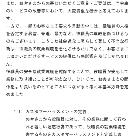
また、お客さまからお寄せいただくご意見・ご要望は、当金庫
のサービスの改善等において、大変貴重な機会と考えておりま
す。
一方で、一部のお客さまの要求や言動の中には、役職員の人格
を否定する暴言、脅迫、暴力など、役職員の尊厳を傷つけるも
のもございます。こうした社会通念に照らして著しく不当な行
為は、役職員の就業環境を悪化させるだけでなく、お客さまに
ご満足いただけるサービスの提供にも悪影響を及ぼしかねませ
ん。
役職員の安全な就業環境を確保することで、役職員が安心して
業務に取り組むことが可能となり、ひいては、お客さまとの関
係をより良いものとすることにつながると考え本基本方針を定
めました。
カスタマーハラスメントの定義
お客さまから役職員に対し、その業務に関して行わ
れる著しい迷惑行為であって、役職員の就業環境を
害するものをカスタマーハラスメントと定義しま