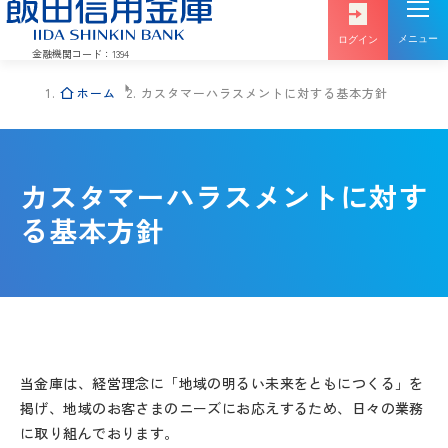
メニュー
ログイン
金融機関コード：1394
ホーム
カスタマーハラスメントに対する基本方針
投信
インターネットバンキング
インターネット
カスタマーハラスメントに対す
ログイン
サービス
る基本方針
インターネットバンキング
でんさい
ログイン
サービス
当金庫は、経営理念に「地域の明るい未来をともにつくる」を
掲げ、地域のお客さまのニーズにお応えするため、日々の業務
に取り組んでおります。