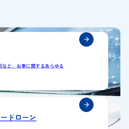
用など、お車に関するあらゆる
カードローン