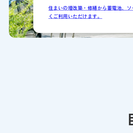
住まいの増改築・修繕から蓄電池、ソ
くご利用いただけます。