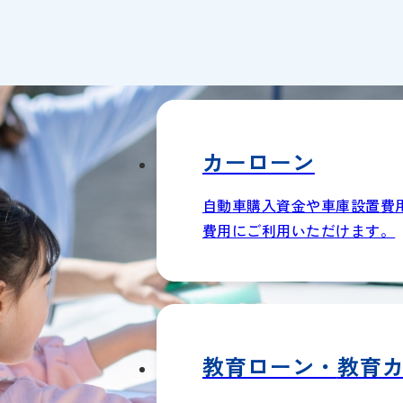
カーローン
自動車購入資金や車庫設置費
費用にご利用いただけます。
教育ローン・
教育