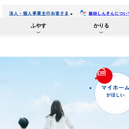
法人・個人事業主のお客さま
飯田しんきんについ
ふやす
かりる
マイホー
がほしい