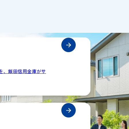
を、飯田信用金庫がサ