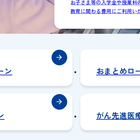
お子さま等の入学金や授業料
教育に関わる費用にご利用い
ーン
おまとめロ
ン
がん先進医