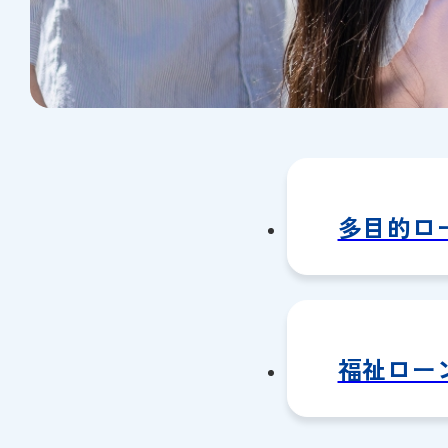
多目的ロ
福祉ロー