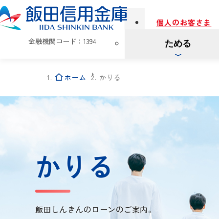
個人のお客さま
金融機関コード：1394
ためる
ホーム
かりる
かりる
飯田しんきんのローンのご案内。