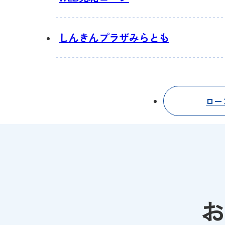
しんきんプラザ
みらとも
ロー