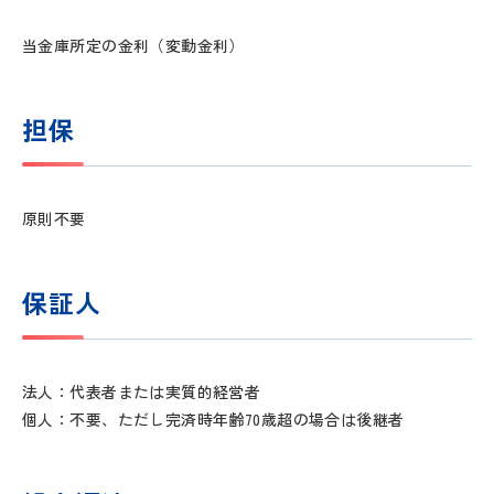
当金庫所定の金利（変動金利）
担保
原則不要
保証人
法人：代表者または実質的経営者
個人：不要、ただし完済時年齢70歳超の場合は後継者