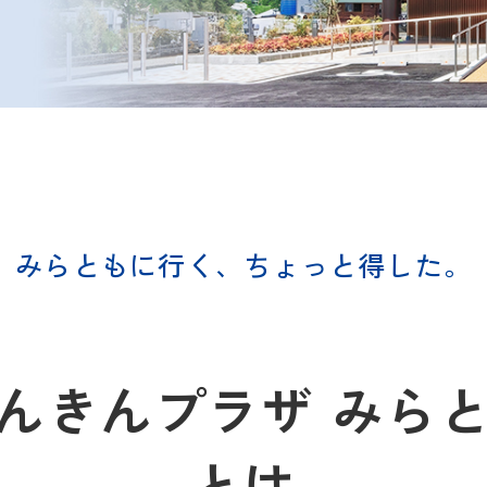
みらともに行く、ちょっと得した。
んきんプラザ みら
とは