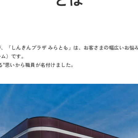
「しんきんプラザ みらとも」は、お客さまの幅広いお悩みや課題
ーム）です。
る"思いから職員が名付けました。