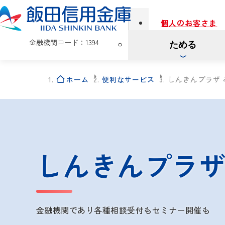
個人のお客さま
金融機関コード：1394
ためる
ホーム
便利なサービス
しんきんプラザ 
しんきんプラ
金融機関であり
各種相談受付もセミナー開催も