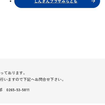
しんきんプラザみらとも
なっております。
を行いますので下記へお問合せ下さい。
ト部
0265-53-5811