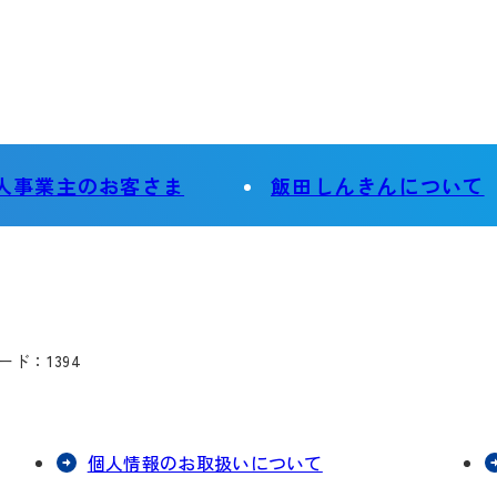
人事業主の
お客さま
飯田しんきんについて
ド：1394
個人情報のお取扱いについて