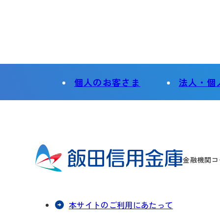
個人のお客さま
法人・個
金融機関コー
本サイトのご利用にあたって