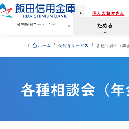
個人のお客さま
金融機関コード：1394
ためる
ホーム
便利なサービス
各種相談会（年
各種相談会（年