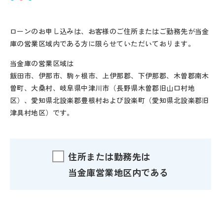
ローンのお申し込みは、お客様のご住所またはご勤務先が当金
庫の営業区域内である方に限らせていただいております。
当金庫の営業区域は
飯田市、伊那市、駒ヶ根市、上伊那郡、下伊那郡、木曽郡南木
曽町、大桑村、岐阜県中津川市（長野県木曽郡旧山口村地
区）、愛知県北設楽郡豊根村および設楽町（愛知県北設楽郡旧
津具村地区）です。
住所または勤務先は
当金庫営業地区内である