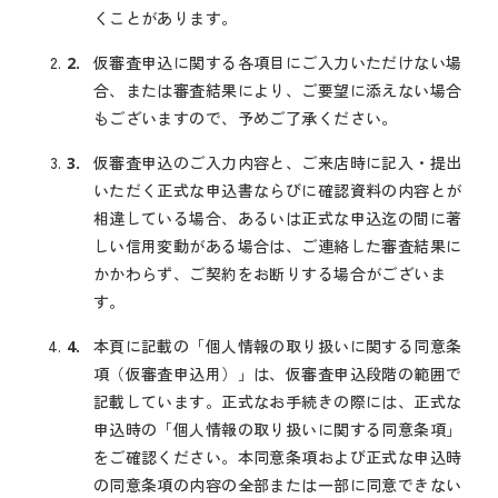
くことがあります。
仮審査申込に関する各項目にご入力いただけない場
合、または審査結果により、ご要望に添えない場合
もございますので、予めご了承ください。
仮審査申込のご入力内容と、ご来店時に記入・提出
いただく正式な申込書ならびに確認資料の内容とが
相違している場合、あるいは正式な申込迄の間に著
しい信用変動がある場合は、ご連絡した審査結果に
かかわらず、ご契約をお断りする場合がございま
す。
本頁に記載の「個人情報の取り扱いに関する同意条
項（仮審査申込用）」は、仮審査申込段階の範囲で
記載しています。正式なお手続きの際には、正式な
申込時の「個人情報の取り扱いに関する同意条項」
をご確認ください。本同意条項および正式な申込時
の同意条項の内容の全部または一部に同意できない