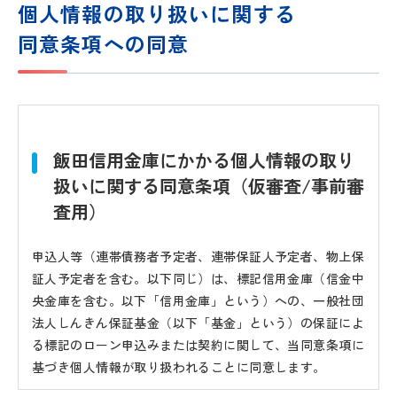
個人情報の取り扱いに関する
同意条項への同意
飯田信用金庫にかかる個人情報の取り
扱いに関する同意条項（仮審査/事前審
査用）
申込人等（連帯債務者予定者、連帯保証人予定者、物上保
証人予定者を含む。以下同じ）は、標記信用金庫（信金中
央金庫を含む。以下「信用金庫」という）への、一般社団
法人しんきん保証基金（以下「基金」という）の保証によ
る標記のローン申込みまたは契約に関して、当同意条項に
基づき個人情報が取り扱われることに同意します。
なお、ローン申込書および契約規定に当同意条項と同趣旨