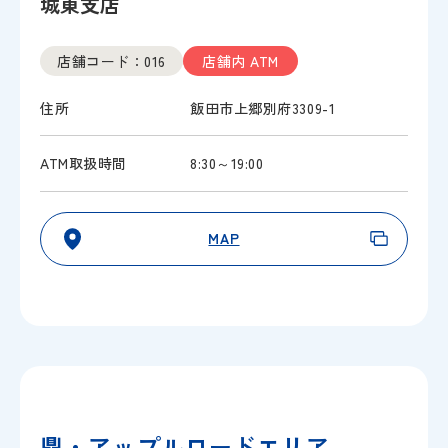
城東支店
店舗コード：016
店舗内 ATM
住所
飯田市上郷別府3309-1
ATM取扱時間
8:30～19:00
MAP
鼎・アップルロードエリア