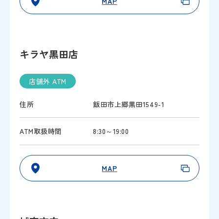
MAP
キラヤ黒田店
店舗外 ATM
住所
飯田市上郷黒田1549-1
ATM取扱時間
8:30～19:00
MAP