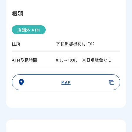
根羽
店舗外 ATM
住所
下伊那郡根羽村1762
ATM取扱時間
8:30～19:00 ※日曜稼働なし
MAP