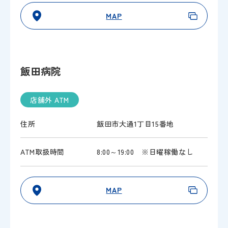
MAP
飯田病院
店舗外 ATM
住所
飯田市大通1丁目15番地
ATM取扱時間
8:00～19:00 ※日曜稼働なし
MAP