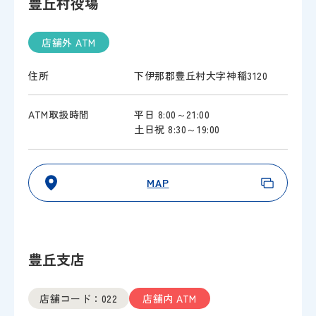
豊丘村役場
店舗外 ATM
住所
下伊那郡豊丘村大字神稲3120
ATM取扱時間
平日 8:00～21:00
土日祝 8:30～19:00
MAP
豊丘支店
店舗コード：022
店舗内 ATM