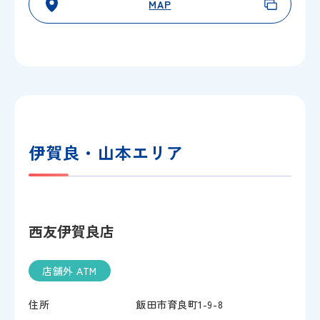
MAP
伊賀良・山本エリア
西友伊賀良店
店舗外 ATM
住所
飯田市育良町1-9-8