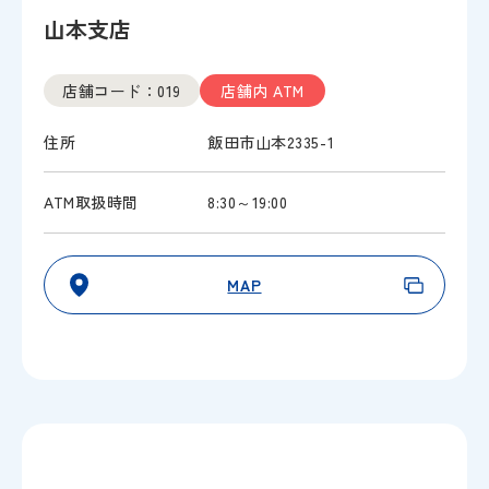
山本支店
店舗コード：019
店舗内 ATM
住所
飯田市山本2335-1
ATM取扱時間
8:30～19:00
MAP