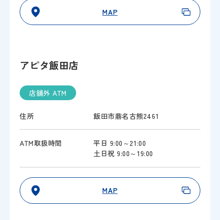
MAP
アピタ飯田店
店舗外 ATM
住所
飯田市鼎名古熊2461
ATM取扱時間
平日 9:00～21:00
土日祝 9:00～19:00
MAP