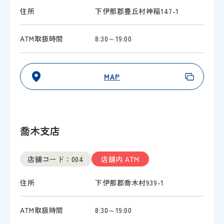
住所
下伊那郡豊丘村神稲147-1
ATM取扱時間
8:30～19:00
MAP
喬木支店
店舗コード：004
店舗内 ATM
住所
下伊那郡喬木村939-1
ATM取扱時間
8:30～19:00