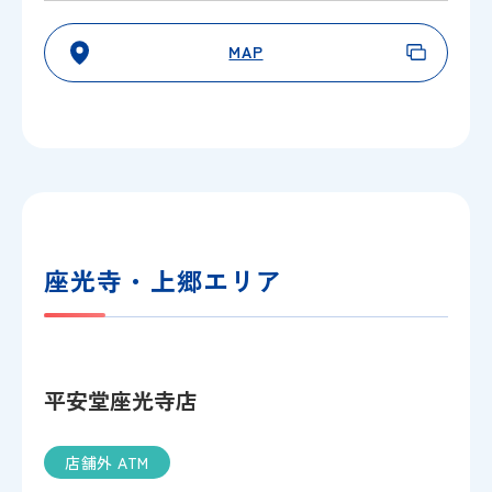
MAP
座光寺・上郷エリア
平安堂座光寺店
店舗外 ATM