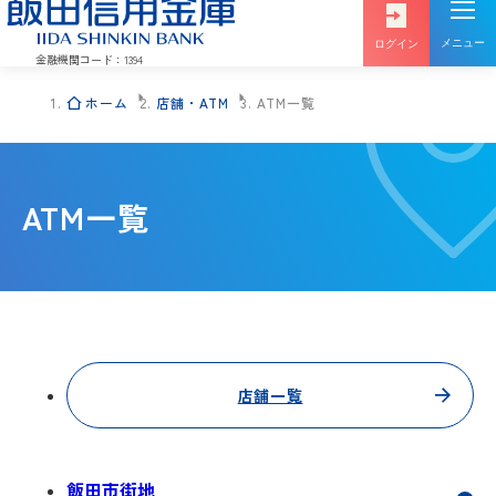
メニュー
ログイン
金融機関コード：1394
ホーム
店舗・ATM
ATM一覧
投信
インターネットバンキング
インターネット
ATM一覧
ログイン
サービス
店舗一覧
インターネットバンキング
でんさい
ログイン
サービス
飯田市街地