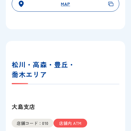
MAP
松川・高森・豊丘・
喬木エリア
大島支店
店舗コード：010
店舗内 ATM