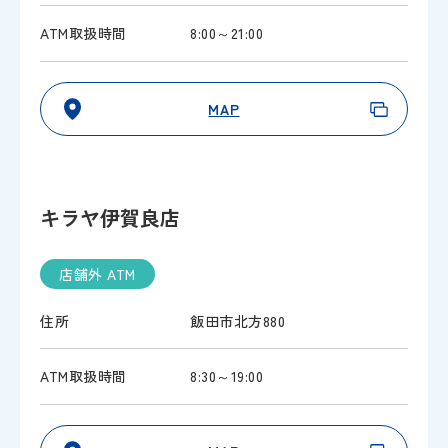
ATM取扱時間
8:00～21:00
MAP
キラヤ伊賀良店
店舗外 ATM
住所
飯田市北方880
ATM取扱時間
8:30～19:00