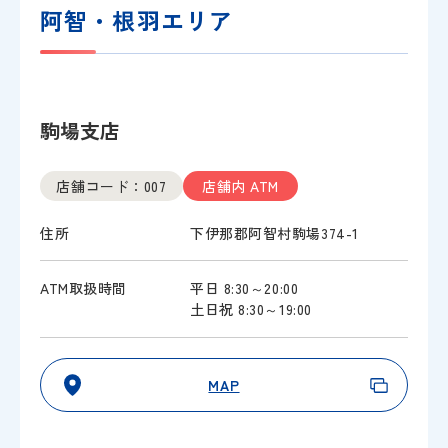
阿智・根羽エリア
駒場支店
店舗コード：007
店舗内 ATM
住所
下伊那郡阿智村駒場374-1
ATM取扱時間
平日 8:30～20:00
土日祝 8:30～19:00
MAP