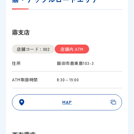
鼎支店
店舗コード：002
店舗内 ATM
住所
飯田市鼎東鼎103-3
ATM取扱時間
8:30～19:00
MAP