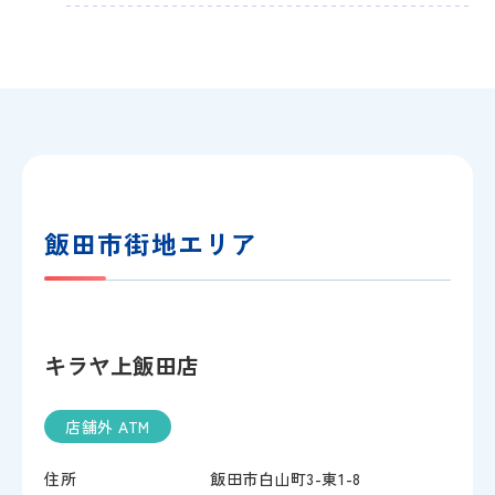
飯田市街地エリア
キラヤ上飯田店
店舗外 ATM
住所
飯田市白山町3-東1-8