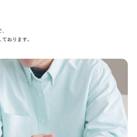
で、
しております。