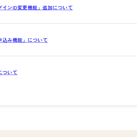
グインID変更機能」追加について
申込み機能」について
について