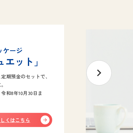
ッケージ
ュエット」
と定期預金のセットで、
に。
令和8年10月30日ま
詳しくはこちら