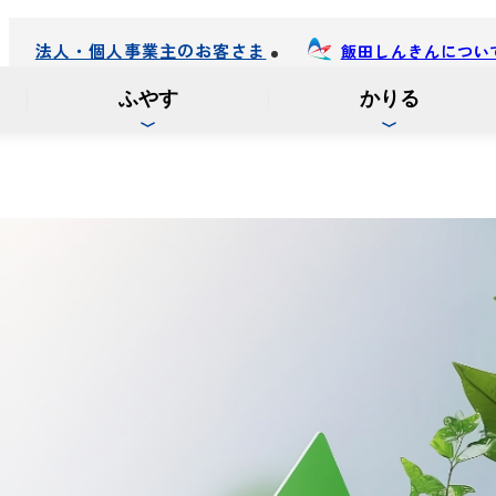
法人・個人事業主のお客さま
飯田しんきんについ
ふやす
かりる
。