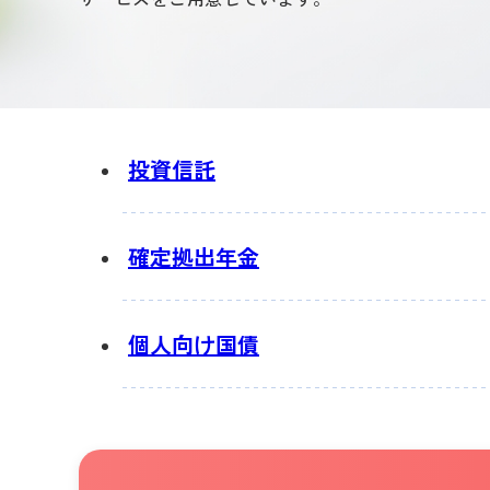
投資信託
確定拠出年金
個人向け国債