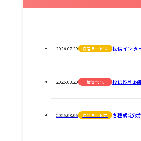
投信インタ
2026.07.29
投信サービス
投信取引約
2025.08.20
投資信託
各種規定改
2025.08.06
投信サービス