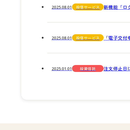
新機能「ロ
2025.08.01
投信サービス
「電子交付
2025.08.01
投信サービス
注文停止日
2025.01.01
投資信託