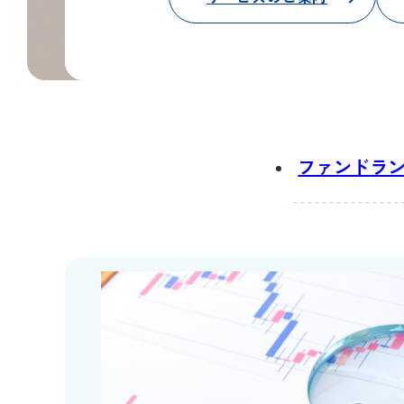
ファンド
ラ